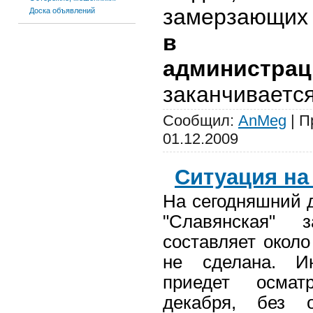
замерзающи
Доска объявлений
в экс
админист
заканчивается
Сообщил:
AnMeg
| П
01.12.2009
Ситуация на
На сегодняшний 
"Славянская" 
составляет около
не сделана. Ин
приедет осмат
декабря, без 