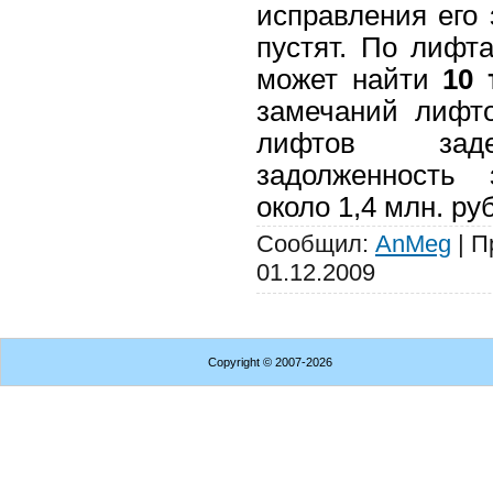
исправления его
пустят. По лифт
может найти
10 
замечаний лифто
лифтов заде
задолженность
около 1,4 млн. руб
Сообщил:
AnMeg
| П
01.12.2009
Copyright
© 2007-2026