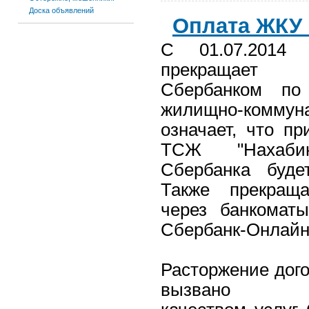
Доска объявлений
Оплата ЖКУ 
С 01.07.2014
прекращает 
Сбербанком по
жилищно-комму
означает, что п
ТСЖ "Нахаби
Сбербанка буде
Также прекращ
через банкомат
Сбербанк-Онлайн
Расторжение дог
вызвано неу