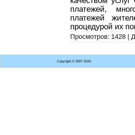
качеством услуг
платежей, мног
платежей жите
процедурой их по
Просмотров: 1428 | 
Copyright
© 2007-2026