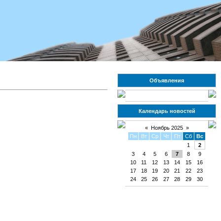
Объявления
Календарь новостей
«
Ноябрь 2025
»
Пн
Вт
Ср
Чт
Пт
Сб
Вс
1
2
3
4
5
6
7
8
9
10
11
12
13
14
15
16
17
18
19
20
21
22
23
24
25
26
27
28
29
30